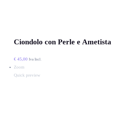
Ciondolo con Perle e Ametista
€
45,00
Iva Incl.
Zoom
Quick preview