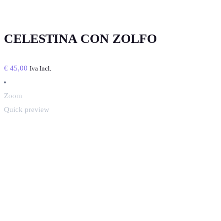
CELESTINA CON ZOLFO
€
45,00
Iva Incl.
Zoom
Quick preview