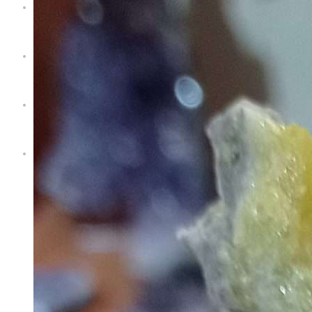
Servizi
Territorio
Blog
Contatti