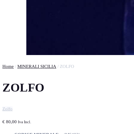
Home
/
MINERALI SICILIA
/ ZOLFO
ZOLFO
Zolfo
€
80,00
Iva Incl.