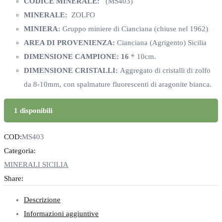
CODICE MINERALE:
(MS403)
MINERALE:
ZOLFO
MINIERA:
Gruppo miniere di Cianciana (chiuse nel 1962)
AREA DI PROVENIENZA:
Cianciana (Agrigento) Sicilia
DIMENSIONE CAMPIONE: 16
* 10cm.
DIMENSIONE CRISTALLI:
Aggregato di cristalli di zolfo
da 8-10mm, con spalmature fluorescenti di aragonite bianca.
1 disponibili
COD:
MS403
Categoria:
MINERALI SICILIA
Share:
Descrizione
Informazioni aggiuntive