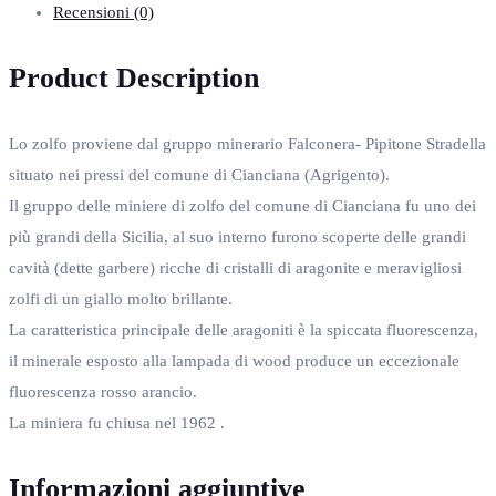
Recensioni (0)
Product Description
Lo zolfo proviene dal gruppo minerario Falconera- Pipitone Stradella
situato nei pressi del comune di Cianciana (Agrigento).
Il gruppo delle miniere di zolfo del comune di Cianciana fu uno dei
più grandi della Sicilia, al suo interno furono scoperte delle grandi
cavità (dette garbere) ricche di cristalli di aragonite e meravigliosi
zolfi di un giallo molto brillante.
La caratteristica principale delle aragoniti è la spiccata fluorescenza,
il minerale esposto alla lampada di wood produce un eccezionale
fluorescenza rosso arancio.
La miniera fu chiusa nel 1962 .
Informazioni aggiuntive