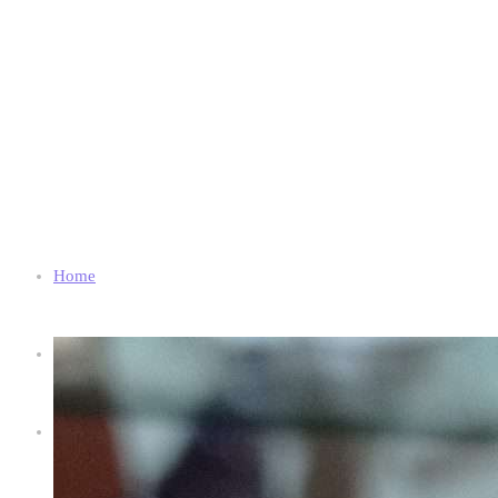
Home
Chi Siamo
Shop