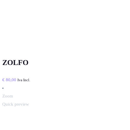
ZOLFO
€
80,00
Iva Incl.
Zoom
Quick preview