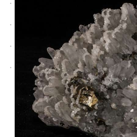
Servizi
Territorio
Blog
Contatti