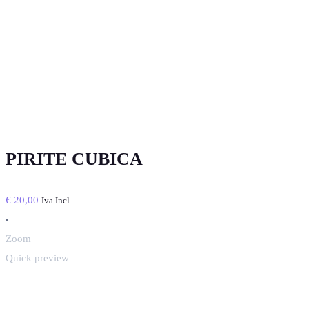
PIRITE CUBICA
€
20,00
Iva Incl.
Zoom
Quick preview