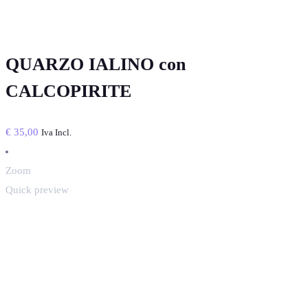
QUARZO IALINO con
CALCOPIRITE
€
35,00
Iva Incl.
Zoom
Quick preview