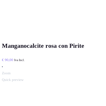
Manganocalcite rosa con Pirite
€
90,00
Iva Incl.
Zoom
Quick preview