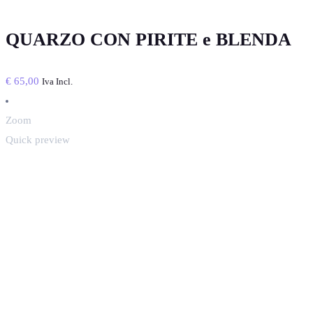
QUARZO CON PIRITE e BLENDA
€
65,00
Iva Incl.
Zoom
Quick preview