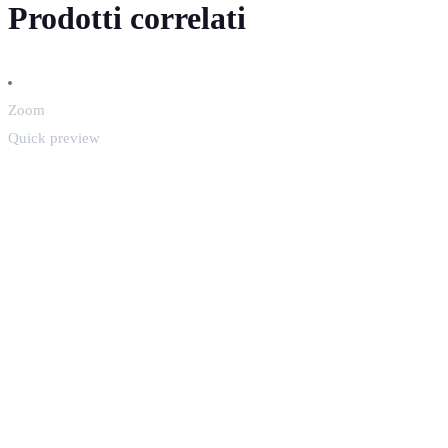
Prodotti correlati
Zoom
Quick preview