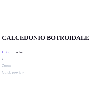
CALCEDONIO BOTROIDALE
€
35,00
Iva Incl.
Zoom
Quick preview