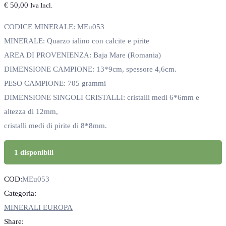
€
50,00
Iva Incl.
CODICE MINERALE: MEu053
MINERALE: Quarzo ialino con calcite e pirite
AREA DI PROVENIENZA: Baja Mare (Romania)
DIMENSIONE CAMPIONE: 13*9cm, spessore 4,6cm.
PESO CAMPIONE: 705 grammi
DIMENSIONE SINGOLI CRISTALLI: cristalli medi 6*6mm e
altezza di 12mm,
cristalli medi di pirite di 8*8mm.
1 disponibili
COD:
MEu053
Categoria:
MINERALI EUROPA
Share: