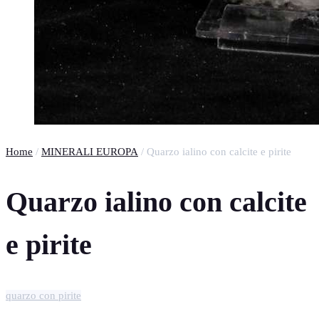
Home
/
MINERALI EUROPA
/ Quarzo ialino con calcite e pirite
Quarzo ialino con calcite
e pirite
quarzo con pirite