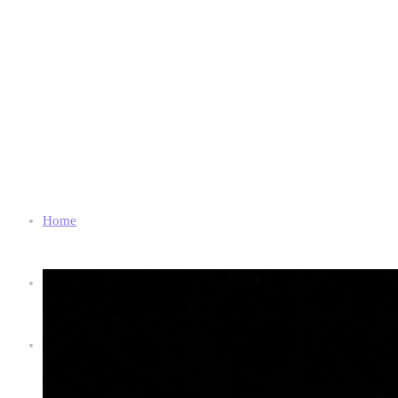
Home
Chi Siamo
Shop