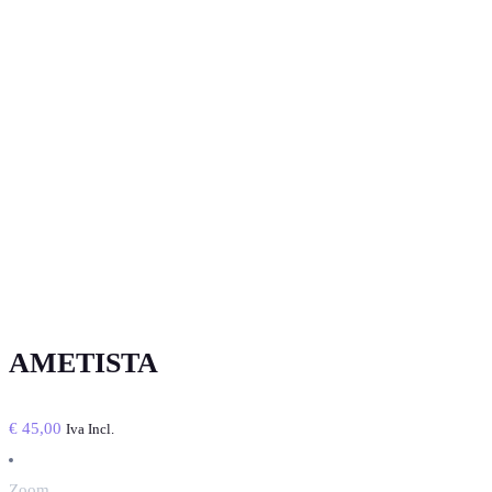
AMETISTA
€
45,00
Iva Incl.
Zoom