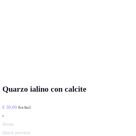
Quarzo ialino con calcite
€
50,00
Iva Incl.
Zoom
Quick preview