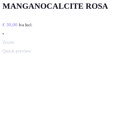
MANGANOCALCITE ROSA
€
30,00
Iva Incl.
Zoom
Quick preview