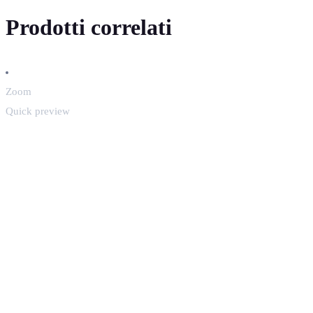
Prodotti correlati
Zoom
Quick preview