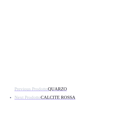
Previous Prodotto
QUARZO
Next Prodotto
CALCITE ROSSA