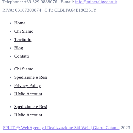
Telephone: +39 329 9888076 | E-mail:
info@mineraligeoart.it
P.IVA: 03167300874 | C.F.: CLBLFA64E18C351Y
Home
Chi Siamo
Territorio
Blog
Contatti
Chi Siamo
Spedizione e Resi
Privacy Policy
Il Mio Account
Spedizione e Resi
Il Mio Account
SPLIT @ WebAgency | Realizzazione Siti Web | Giarre Catania
2023