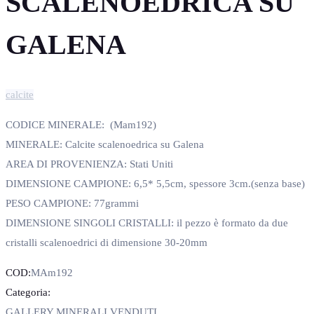
SCALENOEDRICA SU
GALENA
calcite
CODICE MINERALE: (Mam192)
MINERALE: Calcite scalenoedrica su Galena
AREA DI PROVENIENZA: Stati Uniti
DIMENSIONE CAMPIONE: 6,5* 5,5cm, spessore 3cm.(senza base)
PESO CAMPIONE: 77grammi
DIMENSIONE SINGOLI CRISTALLI: il pezzo è formato da due
cristalli scalenoedrici di dimensione 30-20mm
COD:
MAm192
Categoria:
GALLERY MINERALI VENDUTI