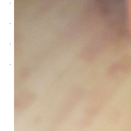
Servizi
Territorio
Blog
Contatti