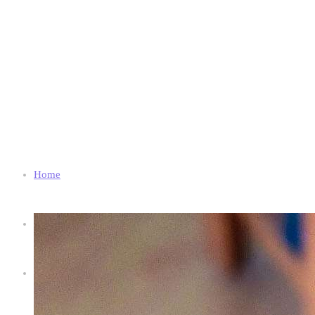
Home
Chi Siamo
Shop