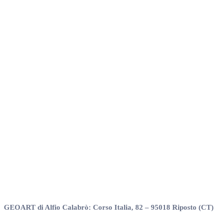
GEOART di Alfio Calabrò: Corso Italia, 82 – 95018 Riposto (CT)