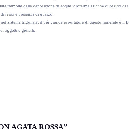
ate riempite dalla deposizione di acque idrotermali ricche di ossido di sil
 diverso e presenza di quarzo.
nel sistema trigonale, il più grande esportatore di questo minerale è il 
 oggetti e gioielli.
 CON AGATA ROSSA”