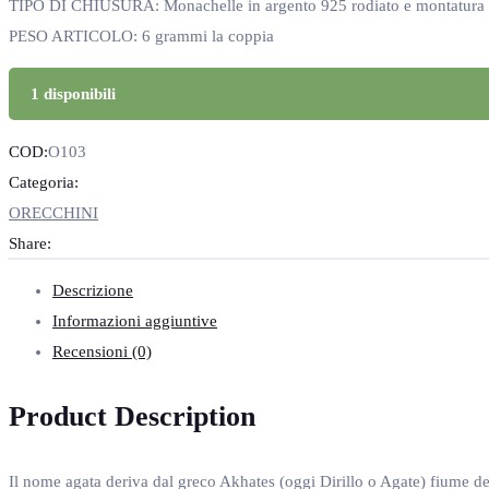
TIPO DI CHIUSURA: Monachelle in argento 925 rodiato e montatura in
PESO ARTICOLO: 6 grammi la coppia
1 disponibili
COD:
O103
Categoria:
ORECCHINI
Share:
Descrizione
Informazioni aggiuntive
Recensioni (0)
Product Description
Il nome agata deriva dal greco Akhates (oggi Dirillo o Agate) fiume del