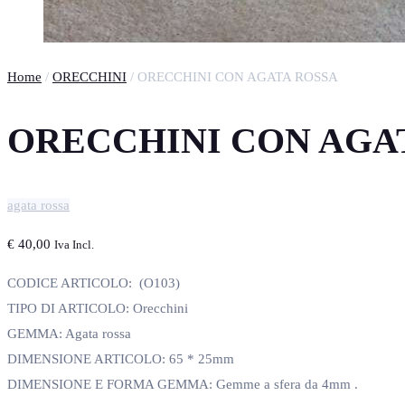
Home
/
ORECCHINI
/ ORECCHINI CON AGATA ROSSA
ORECCHINI CON AGA
agata rossa
€
40,00
Iva Incl.
CODICE ARTICOLO: (O103)
TIPO DI ARTICOLO: Orecchini
GEMMA: Agata rossa
DIMENSIONE ARTICOLO: 65 * 25mm
DIMENSIONE E FORMA GEMMA: Gemme a sfera da 4mm .