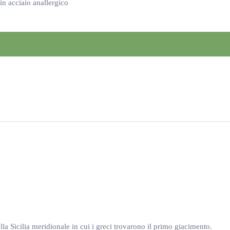
 acciaio anallergico
la Sicilia meridionale in cui i greci trovarono il primo giacimento.