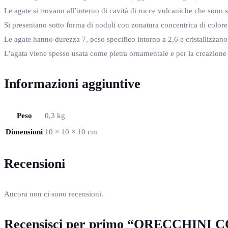
Le agate si trovano all’interno di cavità di rocce vulcaniche che sono st
Si presentano sotto forma di noduli con zonatura concentrica di colore
Le agate hanno durezza 7, peso specifico intorno a 2,6 e cristallizzano 
L’agata viene spesso usata come pietra ornamentale e per la creazione di
Informazioni aggiuntive
Peso
0,3 kg
Dimensioni
10 × 10 × 10 cm
Recensioni
Ancora non ci sono recensioni.
Recensisci per primo “ORECCHINI