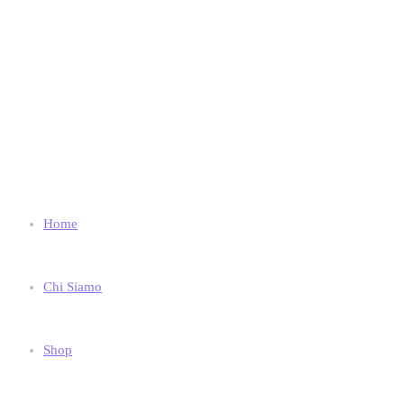
Home
Chi Siamo
Shop