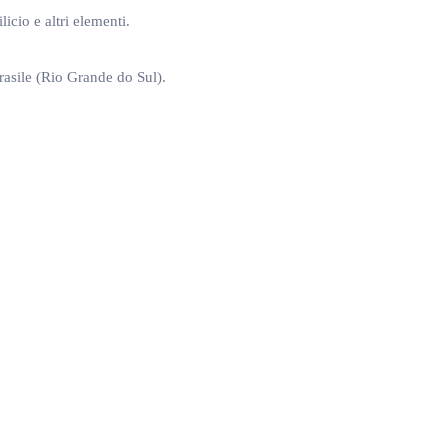
icio e altri elementi.
Brasile (Rio Grande do Sul).