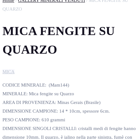
Home
/
GALLERY MINERALI VENDUTI
/ MICA FENGITE SU
QUARZO
MICA FENGITE SU
QUARZO
MICA
CODICE MINERALE: (Mam144)
MINERALE: Mica fengite su Quarzo
AREA DI PROVENIENZA: Minas Gerais (Brasile)
DIMENSIONE CAMPIONE: 14 * 10cm, spessore 6cm.
PESO CAMPIONE: 610 grammi
DIMENSIONE SINGOLI CRISTALLI: cristalli medi di fengite hanno
dimensione 10mm. Il quarzo, è ialino nella parte sinistra, fumè con