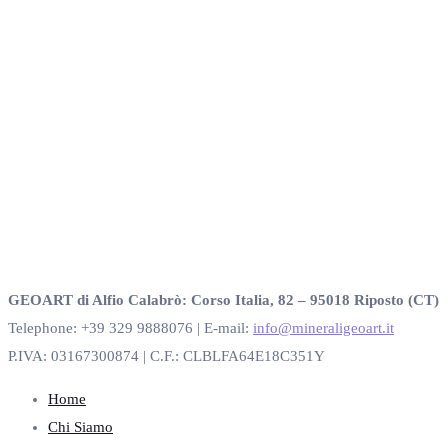
GEOART di Alfio Calabrò: Corso Italia, 82 – 95018 Riposto (CT)
Telephone: +39 329 9888076 | E-mail:
info@mineraligeoart.it
P.IVA: 03167300874 | C.F.: CLBLFA64E18C351Y
Home
Chi Siamo