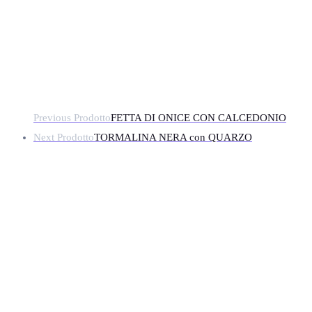
Previous Prodotto
FETTA DI ONICE CON CALCEDONIO
Next Prodotto
TORMALINA NERA con QUARZO