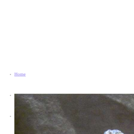
Home
Chi Siamo
Shop