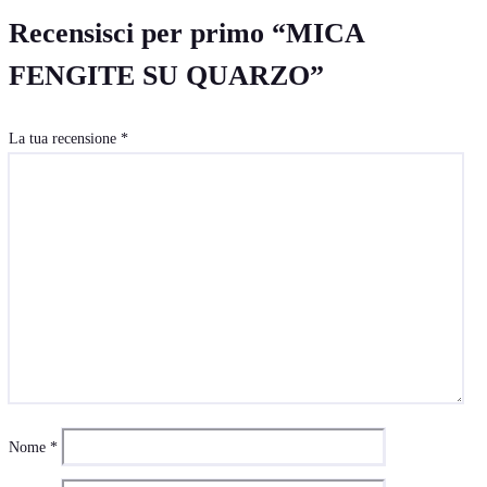
Recensisci per primo “MICA
FENGITE SU QUARZO”
La tua recensione
*
Nome
*