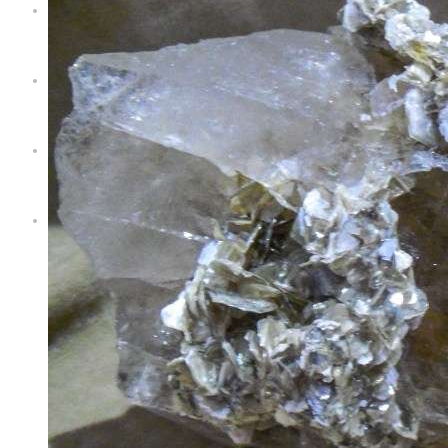
Servizi
Territorio
Blog
Contatti