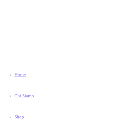
Home
Chi Siamo
Shop