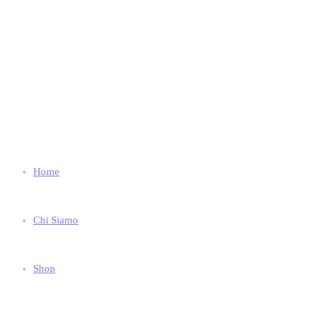
Home
Chi Siamo
Shop