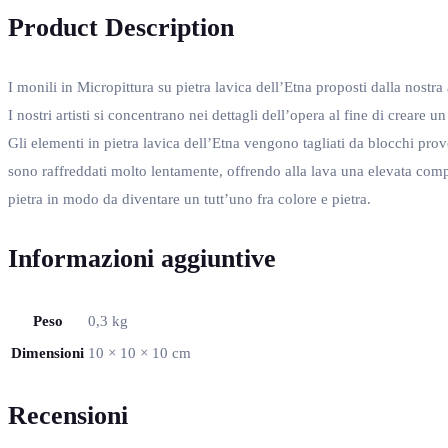
Product Description
I monili in Micropittura su pietra lavica dell’Etna proposti dalla nostr
I nostri artisti si concentrano nei dettagli dell’opera al fine di creare u
Gli elementi in pietra lavica dell’Etna vengono tagliati da blocchi pro
sono raffreddati molto lentamente, offrendo alla lava una elevata com
pietra in modo da diventare un tutt’uno fra colore e pietra.
Informazioni aggiuntive
Peso
0,3 kg
Dimensioni
10 × 10 × 10 cm
Recensioni