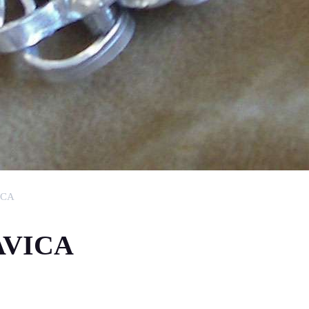
ICA
AVICA