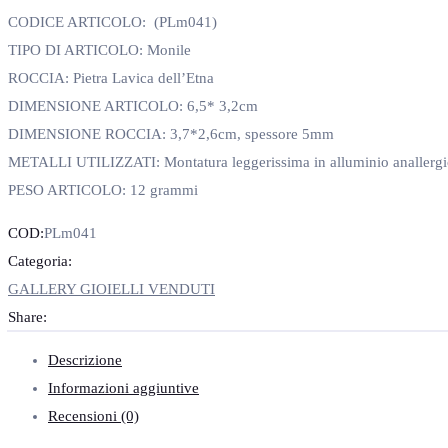
CODICE ARTICOLO: (PLm041)
TIPO DI ARTICOLO: Monile
ROCCIA: Pietra Lavica dell’Etna
DIMENSIONE ARTICOLO: 6,5* 3,2cm
DIMENSIONE ROCCIA: 3,7*2,6cm, spessore 5mm
METALLI UTILIZZATI: Montatura leggerissima in alluminio anallergic
PESO ARTICOLO: 12 grammi
COD:
PLm041
Categoria:
GALLERY GIOIELLI VENDUTI
Share:
Descrizione
Informazioni aggiuntive
Recensioni (0)