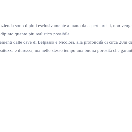
a azienda sono dipinti esclusivamente a mano da esperti artisti, non vengo
n dipinto quanto più realistico possibile.
venienti dalle cave di Belpasso e Nicolosi, alla profondità di circa 20m d
pattezza e durezza, ma nello stesso tempo una buona porosità che garant