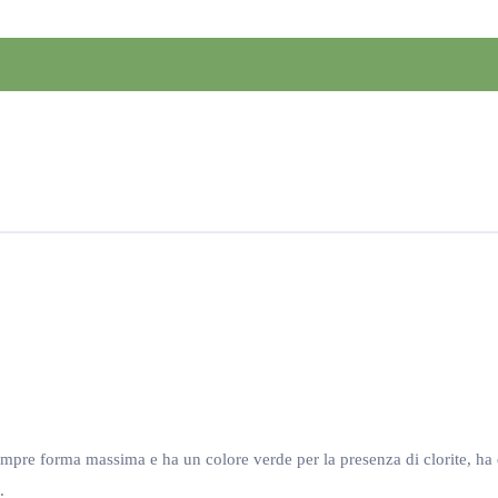
empre forma massima e ha un colore verde per la presenza di clorite, ha d
.