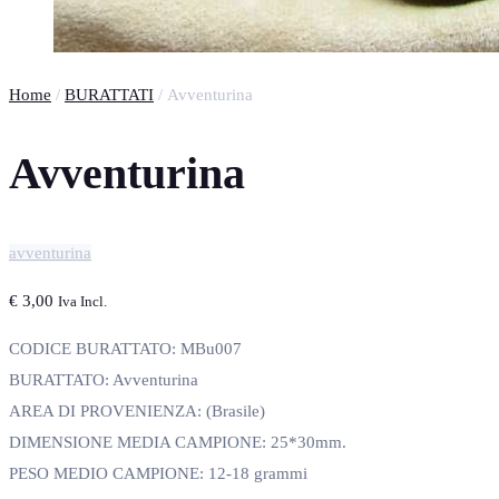
Home
/
BURATTATI
/ Avventurina
Avventurina
avventurina
€
3,00
Iva Incl.
CODICE BURATTATO: MBu007
BURATTATO: Avventurina
AREA DI PROVENIENZA: (Brasile)
DIMENSIONE MEDIA CAMPIONE: 25*30mm.
PESO MEDIO CAMPIONE: 12-18 grammi