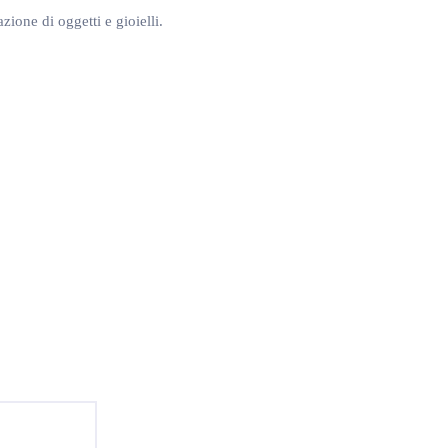
ione di oggetti e gioielli.