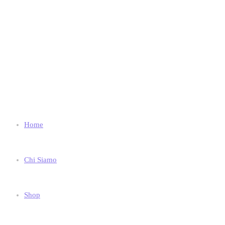
Home
Chi Siamo
Shop