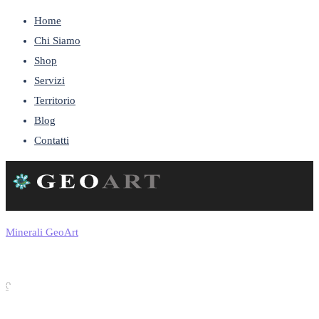
Home
Chi Siamo
Shop
Servizi
Territorio
Blog
Contatti
Minerali GeoArt
Recenzja Pelican Casino:
0